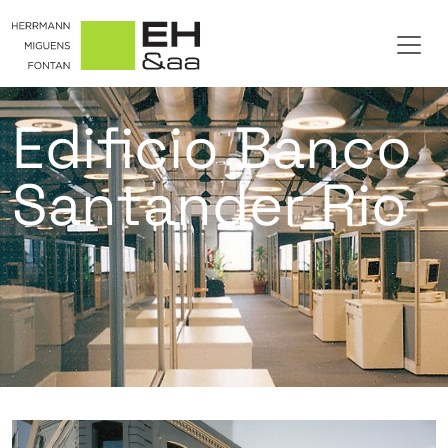
Edificio Banco
Santander Rio