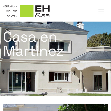
Casa en
Martinez